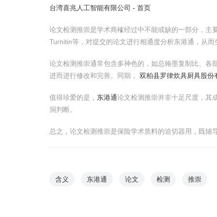
台湾喜兆人工智能有限公司 - 首页
论文检测推崇是学术商榷经过中不能或缺的一部分，主
Turnitin等，对提交的论文进行相通度分析东港通，从
论文检测推崇通常包含多神色的，如总翰墨复制比、各
进而进行修改和完善。同期，
双柏县罗律炊具厨具股份
值得珍爱的是，
东港通
论文检测推崇并非十足尺度，其
洞判断。
总之，论文检测推崇是保险学术质料的迫切器用，既辅
含义
东港通
论文
检测
推崇